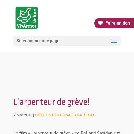
Faire un don
Sélectionner une page
L’arpenteur de grève!
7 Mar 2018
|
GESTION DES ESPACES NATURELS
Le film « l’arpenteur de grève » de Rolland Savidan est