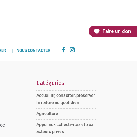
Faire un don


RER
NOUS CONTACTER
Catégories
Accueillir, cohabiter, préserver
la nature au quotidien
Agriculture
Appui aux collectivités et aux
 de
acteurs privés