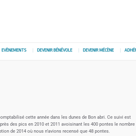
EVÈNEMENTS
DEVENIR BÉNÉVOLE
DEVENIR MÉCÈNE
ADHÉ
comptabilisé cette année dans les dunes de Bon abri. Ce suivi est
 Après des pics en 2010 et 2011 avoisinant les 400 pontes le nombre
eption de 2014 où nous n’avions recensé que 48 pontes.