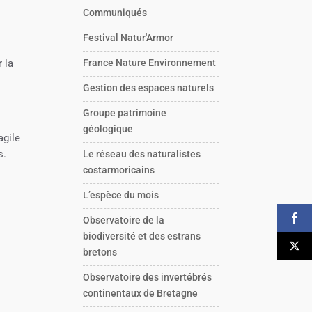
Communiqués
Festival Natur'Armor
 la
France Nature Environnement
Gestion des espaces naturels
Groupe patrimoine
géologique
agile
s.
Le réseau des naturalistes
costarmoricains
L’espèce du mois
Observatoire de la
biodiversité et des estrans
bretons
Observatoire des invertébrés
continentaux de Bretagne