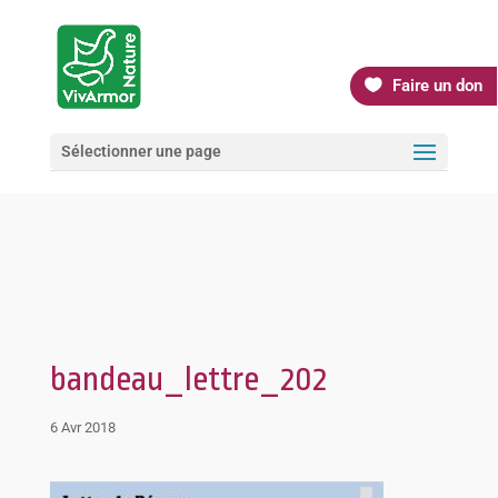
Faire un don
Sélectionner une page
bandeau_lettre_202
6 Avr 2018