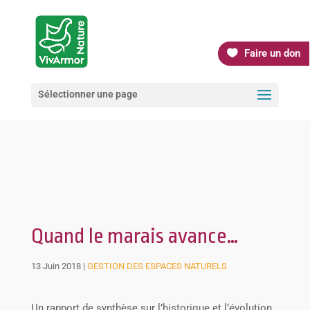
Faire un don
Sélectionner une page
Quand le marais avance…
13 Juin 2018
|
GESTION DES ESPACES NATURELS
Un rapport de synthèse sur l’historique et l’évolution