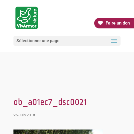
Faire un don
Sélectionner une page
ob_a01ec7_dsc0021
26 Juin 2018