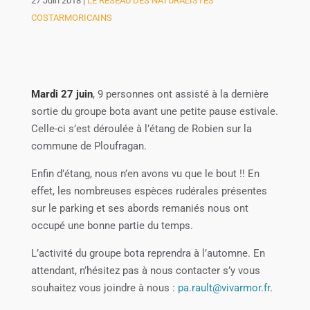
27 Juin 2018
|
LE RÉSEAU DES NATURALISTES
COSTARMORICAINS
Mardi 27 juin
, 9 personnes ont assisté à la dernière
sortie du groupe bota avant une petite pause estivale.
Celle-ci s’est déroulée à l’étang de Robien sur la
commune de Ploufragan.
Enfin d’étang, nous n’en avons vu que le bout !! En
effet, les nombreuses espèces rudérales présentes
sur le parking et ses abords remaniés nous ont
occupé une bonne partie du temps.
L’activité du groupe bota reprendra à l’automne. En
attendant, n’hésitez pas à nous contacter s’y vous
souhaitez vous joindre à nous :
pa.rault@vivarmor.fr
.