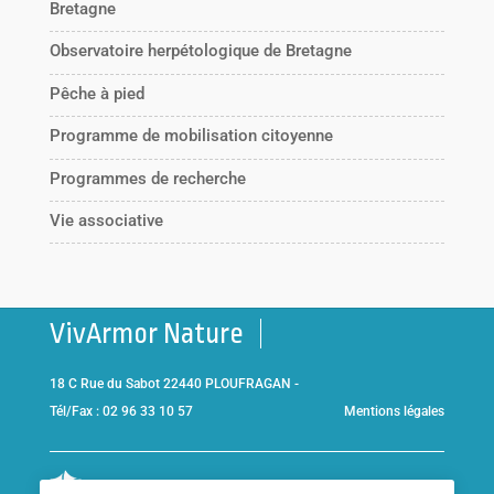
Bretagne
Observatoire herpétologique de Bretagne
Pêche à pied
Programme de mobilisation citoyenne
Programmes de recherche
Vie associative
VivArmor Nature
18 C Rue du Sabot 22440 PLOUFRAGAN -
Tél/Fax : 02 96 33 10 57
Mentions légales
Co-gestionnaire de la
Réserve Naturelle de la Baie de Saint-