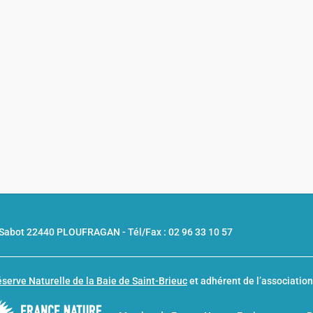
u Sabot 22440 PLOUFRAGAN -
Tél/Fax : 02 96 33 10 57
serve Naturelle de la Baie de Saint-Brieuc
et adhérent de l’associatio