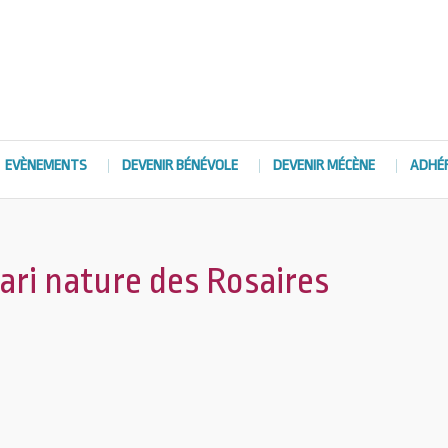
EVÈNEMENTS
DEVENIR BÉNÉVOLE
DEVENIR MÉCÈNE
ADHÉ
fari nature des Rosaires