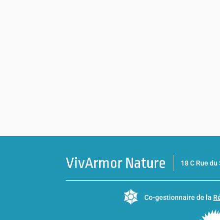
VivArmor Nature
18 C Rue d
Co-gestionnaire de la
Ré