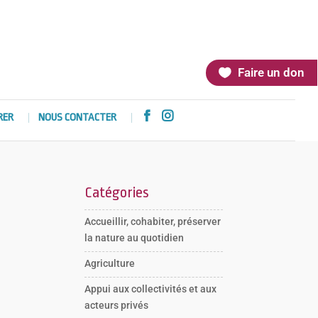
Faire un don


RER
NOUS CONTACTER
Catégories
Accueillir, cohabiter, préserver
la nature au quotidien
Agriculture
Appui aux collectivités et aux
acteurs privés