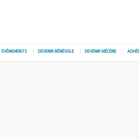
EVÈNEMENTS
DEVENIR BÉNÉVOLE
DEVENIR MÉCÈNE
ADHÉ