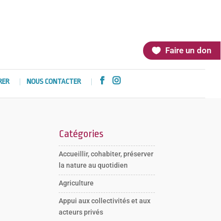
Faire un don


RER
NOUS CONTACTER
Catégories
Accueillir, cohabiter, préserver
la nature au quotidien
Agriculture
Appui aux collectivités et aux
acteurs privés