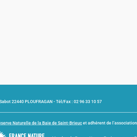
u Sabot 22440 PLOUFRAGAN -
Tél/Fax : 02 96 33 10 57
serve Naturelle de la Baie de Saint-Brieuc
et adhérent de l’associatio