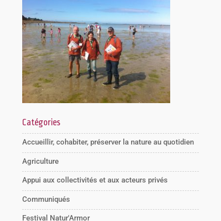
Catégories
Accueillir, cohabiter, préserver la nature au quotidien
Agriculture
Appui aux collectivités et aux acteurs privés
Communiqués
Festival Natur'Armor