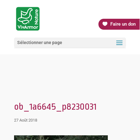
Faire un don
Sélectionner une page
ob_1a6645_p8230031
27 Août 2018