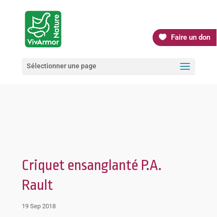
Faire un don
Sélectionner une page
Criquet ensanglanté P.A.
Rault
19 Sep 2018