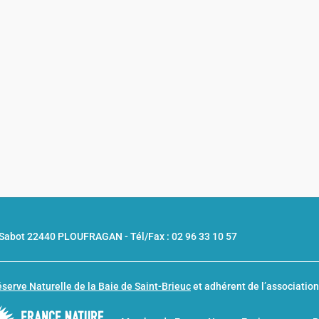
u Sabot 22440 PLOUFRAGAN -
Tél/Fax : 02 96 33 10 57
serve Naturelle de la Baie de Saint-Brieuc
et adhérent de l’associatio