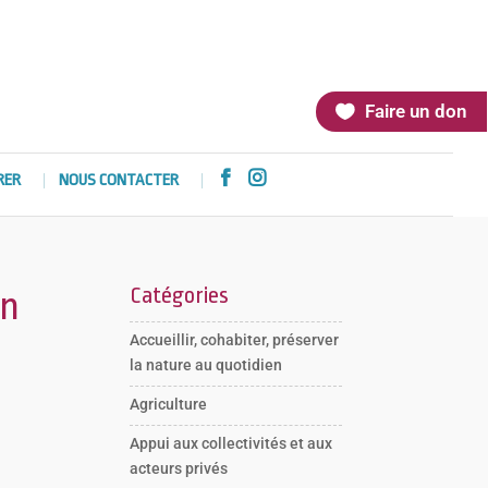
Faire un don


RER
NOUS CONTACTER
Catégories
_n
Accueillir, cohabiter, préserver
la nature au quotidien
Agriculture
Appui aux collectivités et aux
acteurs privés