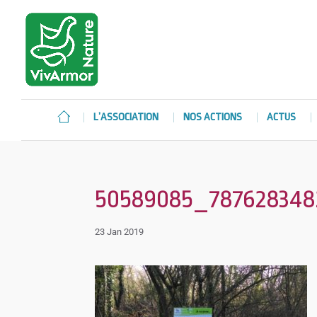
L’ASSOCIATION
NOS ACTIONS
ACTUS
50589085_787628348
23 Jan 2019