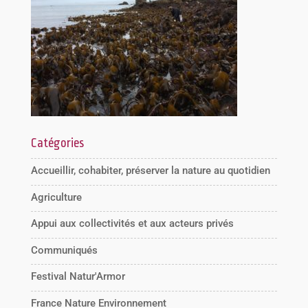
Catégories
Accueillir, cohabiter, préserver la nature au quotidien
Agriculture
Appui aux collectivités et aux acteurs privés
Communiqués
Festival Natur'Armor
France Nature Environnement