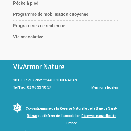
Pêche à pied
Programme de mobilisation citoyenne
Programmes de recherche
Vie associative
VivArmor Nature
18 C Rue du Sabot 22440 PLOUFRAGAN -
Tél/Fax : 02 96 33 10 57
Mentions légales
Co-gestionnaire de la
Réserve Naturelle de la Baie de Saint-
Brieuc
et adhérent de l’association
Réserves naturelles de
France