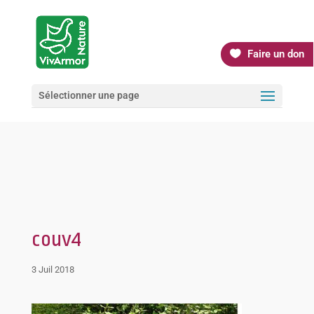
Faire un don
Sélectionner une page
couv4
3 Juil 2018