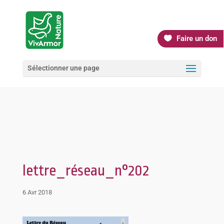
Faire un don
Sélectionner une page
lettre_réseau_n°202
6 Avr 2018