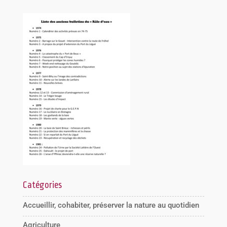
Catégories
Accueillir, cohabiter, préserver la nature au quotidien
Agriculture