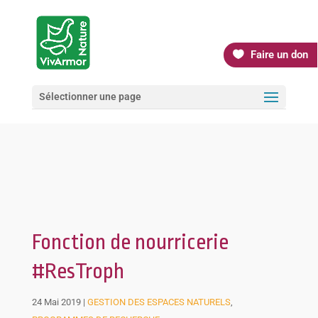
Faire un don
Sélectionner une page
Fonction de nourricerie
#ResTroph
24 Mai 2019
|
GESTION DES ESPACES NATURELS
,