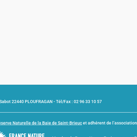
u Sabot 22440 PLOUFRAGAN -
Tél/Fax : 02 96 33 10 57
serve Naturelle de la Baie de Saint-Brieuc
et adhérent de l’associatio