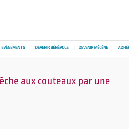
EVÈNEMENTS
DEVENIR BÉNÉVOLE
DEVENIR MÉCÈNE
ADHÉ
pêche aux couteaux par une