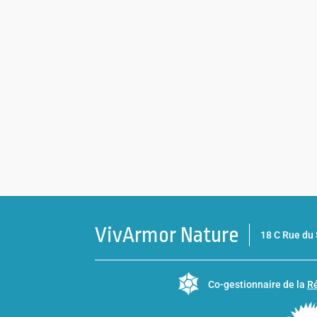
VivArmor Nature
18 C Rue d
Co-gestionnaire de la
Ré