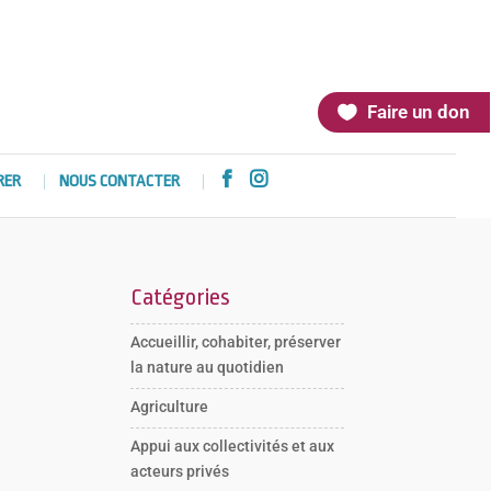
Faire un don


RER
NOUS CONTACTER
Catégories
Accueillir, cohabiter, préserver
la nature au quotidien
Agriculture
Appui aux collectivités et aux
acteurs privés