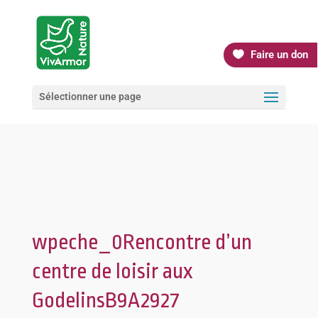
Faire un don
Sélectionner une page
wpeche_0Rencontre d’un
centre de loisir aux
GodelinsB9A2927