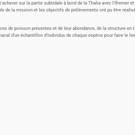
hever sur la partie subtidale à bord de la Thalia avec l’Ifremer et
e de la mission et les objectifs de prélèvements ont pu être réalis
s de poisson présentes et de leur abondance, de la structure en ta
cal d’un échantillon d’individus de chaque espèce pour faire le lie