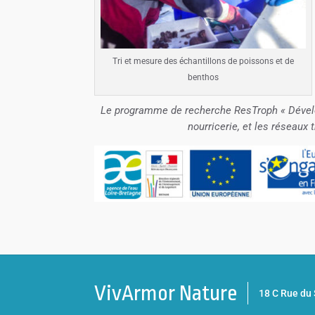
Tri et mesure des échantillons de poissons et de
benthos
Le programme de recherche ResTroph « Dévelo
nourricerie, et les réseaux 
VivArmor Nature
18 C Rue d