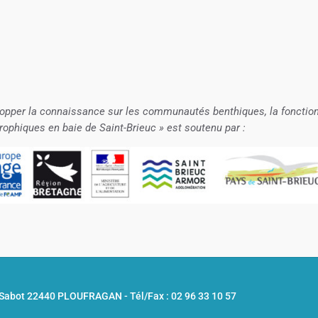
pper la connaissance sur les communautés benthiques, la fonctio
trophiques en baie de Saint-Brieuc » est soutenu par :
u Sabot 22440 PLOUFRAGAN -
Tél/Fax : 02 96 33 10 57