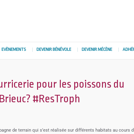
EVÈNEMENTS
DEVENIR BÉNÉVOLE
DEVENIR MÉCÈNE
ADHÉ
urricerie pour les poissons du
-Brieuc? #ResTroph
agne de terrain qui s’est réalisée sur différents habitats au cours 