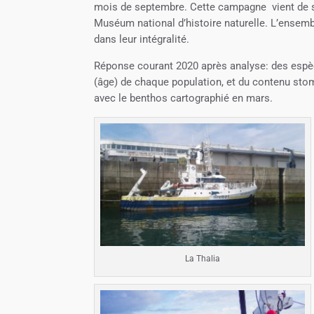
mois de septembre. Cette campagne vient de s’ac
Muséum national d’histoire naturelle. L’ensembl
dans leur intégralité.
Réponse courant 2020 après analyse: des espèce
(âge) de chaque population, et du contenu stoma
avec le benthos cartographié en mars.
La Thalia