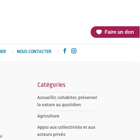
Faire un don


RER
NOUS CONTACTER
Catégories
Accueillir, cohabiter, préserver
la nature au quotidien
Agriculture
Appui aux collectivités et aux
acteurs privés
du