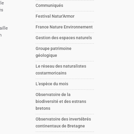
 le
Communiqués
és
Festival Natur'Armor
France Nature Environnement
ille
n
Gestion des espaces naturels
Groupe patrimoine
géologique
Le réseau des naturalistes
costarmoricains
L’espèce du mois
Observatoire de la
biodiversité et des estrans
bretons
Observatoire des invertébrés
continentaux de Bretagne