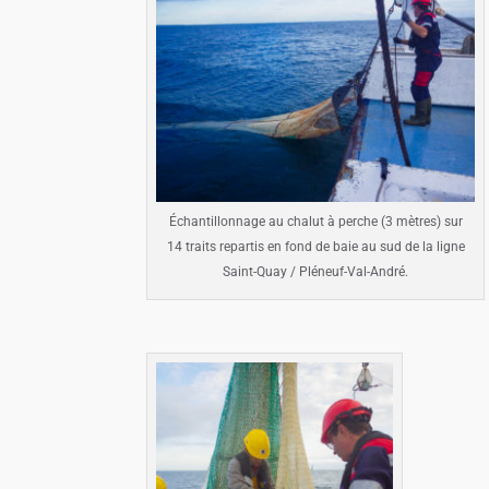
Échantillonnage au chalut à perche (3 mètres) sur
14 traits repartis en fond de baie au sud de la ligne
Saint-Quay / Pléneuf-Val-André.