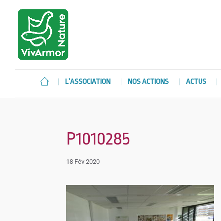
L’ASSOCIATION
NOS ACTIONS
ACTUS
P1010285
18 Fév 2020