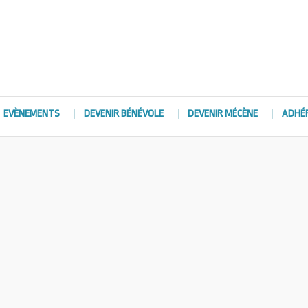
EVÈNEMENTS
DEVENIR BÉNÉVOLE
DEVENIR MÉCÈNE
ADHÉ