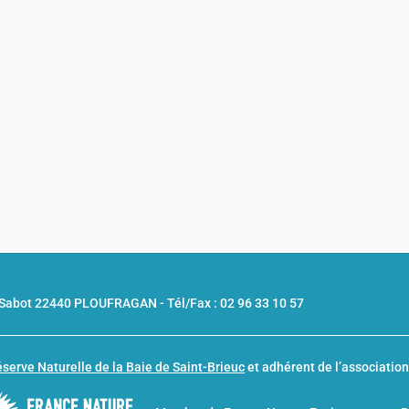
u Sabot 22440 PLOUFRAGAN -
Tél/Fax : 02 96 33 10 57
serve Naturelle de la Baie de Saint-Brieuc
et adhérent de l’associatio