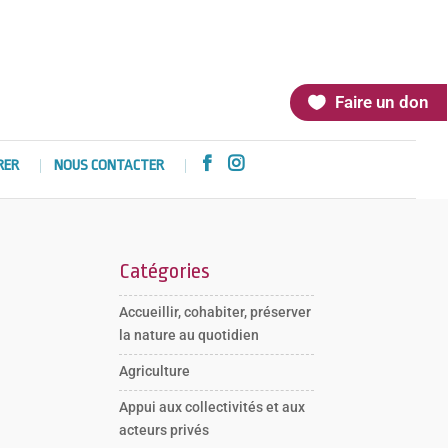
Faire un don


RER
NOUS CONTACTER
Catégories
Accueillir, cohabiter, préserver
la nature au quotidien
Agriculture
Appui aux collectivités et aux
acteurs privés