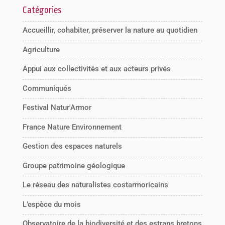
Catégories
Accueillir, cohabiter, préserver la nature au quotidien
Agriculture
Appui aux collectivités et aux acteurs privés
Communiqués
Festival Natur'Armor
France Nature Environnement
Gestion des espaces naturels
Groupe patrimoine géologique
Le réseau des naturalistes costarmoricains
L’espèce du mois
Observatoire de la biodiversité et des estrans bretons