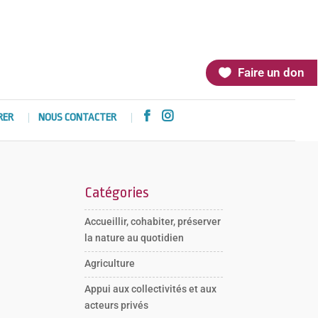
Faire un don


RER
NOUS CONTACTER
Catégories
Accueillir, cohabiter, préserver
la nature au quotidien
Agriculture
Appui aux collectivités et aux
acteurs privés