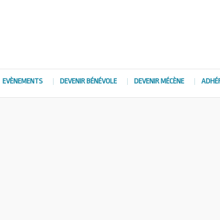
EVÈNEMENTS
DEVENIR BÉNÉVOLE
DEVENIR MÉCÈNE
ADHÉ