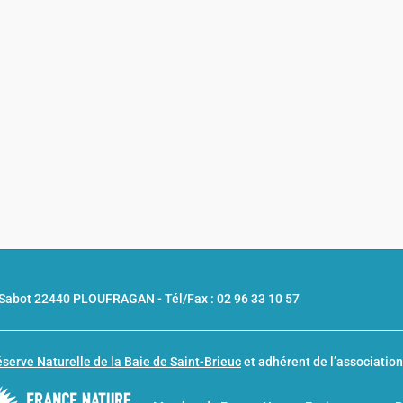
u Sabot 22440 PLOUFRAGAN -
Tél/Fax : 02 96 33 10 57
serve Naturelle de la Baie de Saint-Brieuc
et adhérent de l’associatio