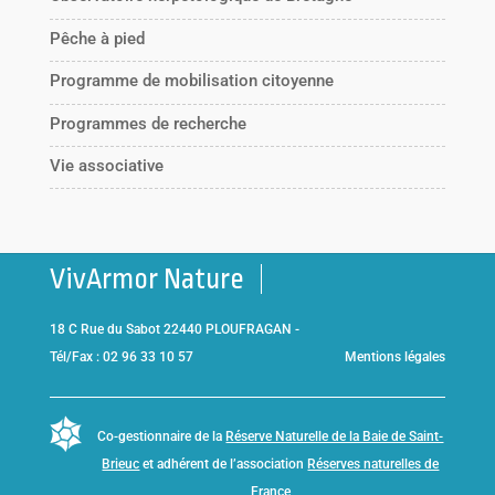
Pêche à pied
Programme de mobilisation citoyenne
Programmes de recherche
Vie associative
VivArmor Nature
18 C Rue du Sabot 22440 PLOUFRAGAN -
Tél/Fax : 02 96 33 10 57
Mentions légales
Co-gestionnaire de la
Réserve Naturelle de la Baie de Saint-
Brieuc
et adhérent de l’association
Réserves naturelles de
France