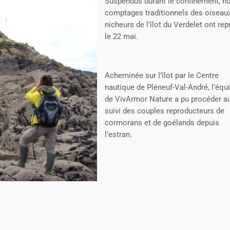
Suspendus durant le confinement, n
comptages traditionnels des oiseau
nicheurs de l’îlot du Verdelet ont rep
le 22 mai.
Acheminée sur l’îlot par le Centre
nautique de Pléneuf-Val-André, l’équ
de VivArmor Nature a pu procéder a
suivi des couples reproducteurs de
cormorans et de goélands depuis
l’estran.