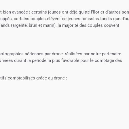
bien avancée : certains jeunes ont déjà quitté l’îlot et d’autres son
huppés, certains couples élèvent de jeunes poussins tandis que d’a
ands (argenté, brun et marin), la majorité des couples couvent
tographies aériennes par drone, réalisées par notre partenaire
onnées durant la période la plus favorable pour le comptage des
tifs comptabilisés grâce au drone :