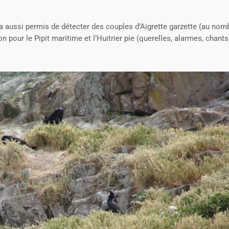
a aussi permis de détecter des couples d’Aigrette garzette (au nom
on pour le Pipit maritime et l’Huitrier pie (querelles, alarmes, chants