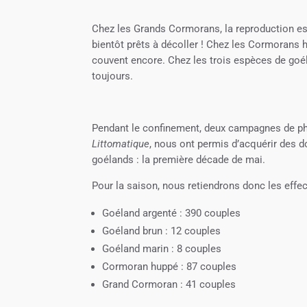
Chez les Grands Cormorans, la reproduction est 
bientôt prêts à décoller ! Chez les Cormorans 
couvent encore. Chez les trois espèces de goél
toujours.
Pendant le confinement, deux campagnes de pho
Littomatique
, nous ont permis d’acquérir des d
goélands : la première décade de mai.
Pour la saison, nous retiendrons donc les effec
Goéland argenté : 390 couples
Goéland brun : 12 couples
Goéland marin : 8 couples
Cormoran huppé : 87 couples
Grand Cormoran : 41 couples