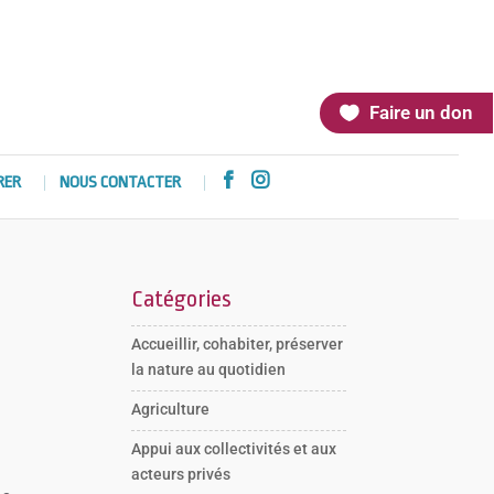
Faire un don


RER
NOUS CONTACTER
Catégories
Accueillir, cohabiter, préserver
la nature au quotidien
Agriculture
Appui aux collectivités et aux
acteurs privés