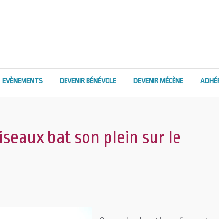
EVÈNEMENTS
DEVENIR BÉNÉVOLE
DEVENIR MÉCÈNE
ADHÉ
seaux bat son plein sur le