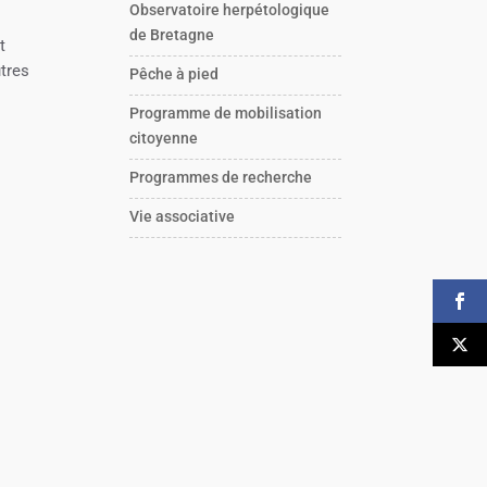
Observatoire herpétologique
de Bretagne
t
utres
Pêche à pied
Programme de mobilisation
citoyenne
Programmes de recherche
Vie associative