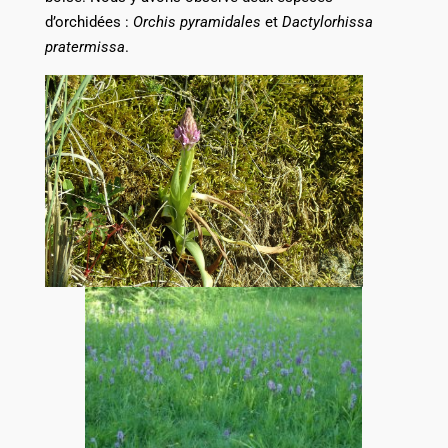
d’orchidées :
Orchis pyramidales
et
Dactylorhissa
pratermissa
.