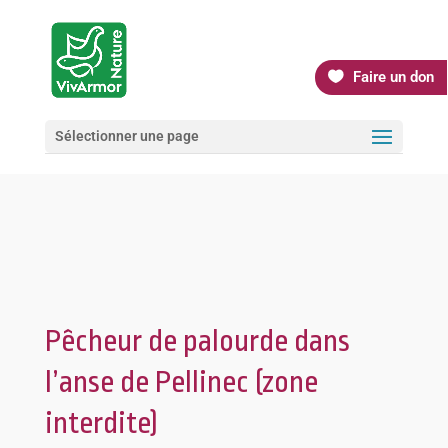
Faire un don
Sélectionner une page
Pêcheur de palourde dans
l’anse de Pellinec (zone
interdite)