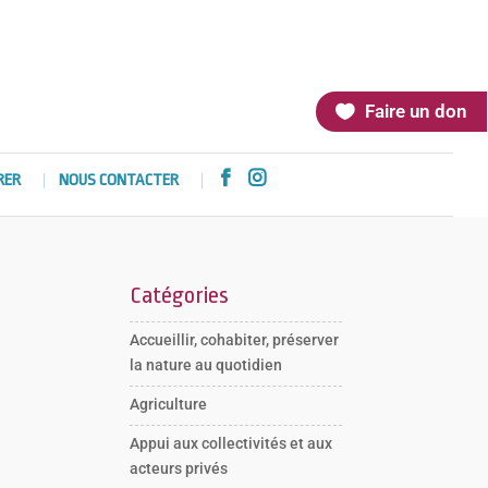
Faire un don


RER
NOUS CONTACTER
Catégories
Accueillir, cohabiter, préserver
la nature au quotidien
Agriculture
Appui aux collectivités et aux
acteurs privés