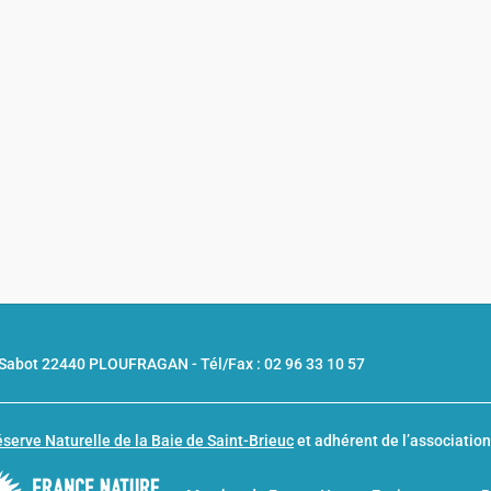
u Sabot 22440 PLOUFRAGAN -
Tél/Fax : 02 96 33 10 57
serve Naturelle de la Baie de Saint-Brieuc
et adhérent de l’associatio