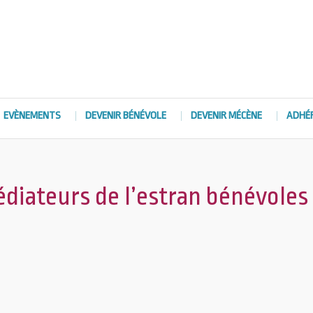
EVÈNEMENTS
DEVENIR BÉNÉVOLE
DEVENIR MÉCÈNE
ADHÉ
édiateurs de l’estran bénévoles