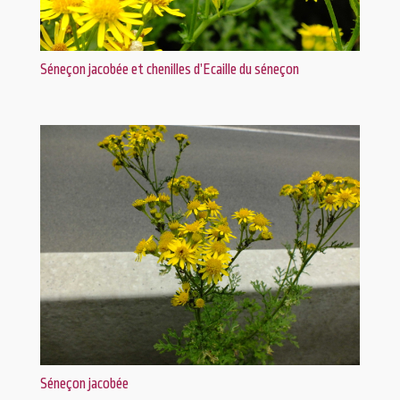
Séneçon jacobée et chenilles d’Ecaille du séneçon
Séneçon jacobée