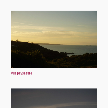
Vue paysagère