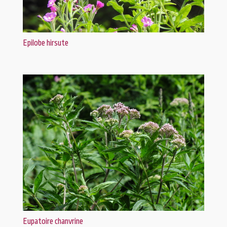
Epilobe hirsute
Eupatoire chanvrine