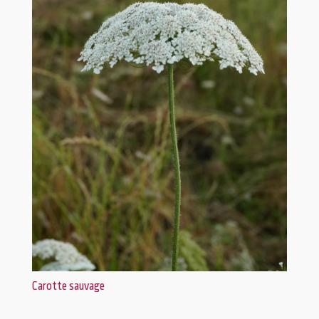
Carotte sauvage