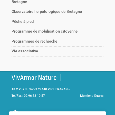
Bretagne
Observatoire herpétologique de Bretagne
Pêche à pied
Programme de mobilisation citoyenne
Programmes de recherche
Vie associative
VivArmor Nature
18 C Rue du Sabot 22440 PLOUFRAGAN -
Tél/Fax : 02 96 33 10 57
Mentions légales
Co-gestionnaire de la
Réserve Naturelle de la Baie de Saint-