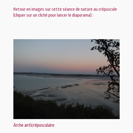
Retour en images sur cette séance de nature au crépuscule
(cliquer sur un cliché pour lancer le diaporama) :
Arche anticrépusculaire