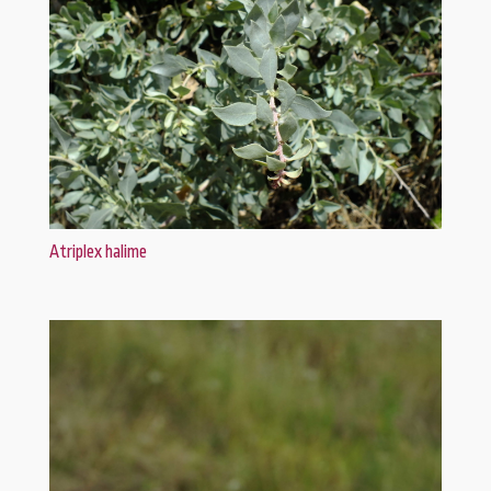
Atriplex halime