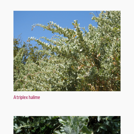
Atriplex halime