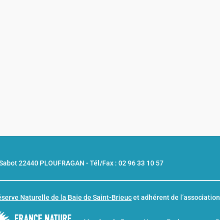
u Sabot 22440 PLOUFRAGAN -
Tél/Fax : 02 96 33 10 57
serve Naturelle de la Baie de Saint-Brieuc
et adhérent de l’associatio