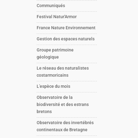
Communiqués
Festival Natur'Armor
France Nature Environnement
Gestion des espaces naturels
Groupe patrimoine
géologique
Le réseau des naturalistes
costarmoricains
L’espèce du mois
Observatoire de la
biodiversité et des estrans
bretons
Observatoire des invertébrés
continentaux de Bretagne