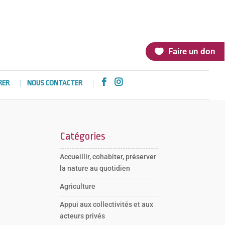
Faire un don


RER
NOUS CONTACTER
Catégories
Accueillir, cohabiter, préserver
la nature au quotidien
Agriculture
Appui aux collectivités et aux
acteurs privés