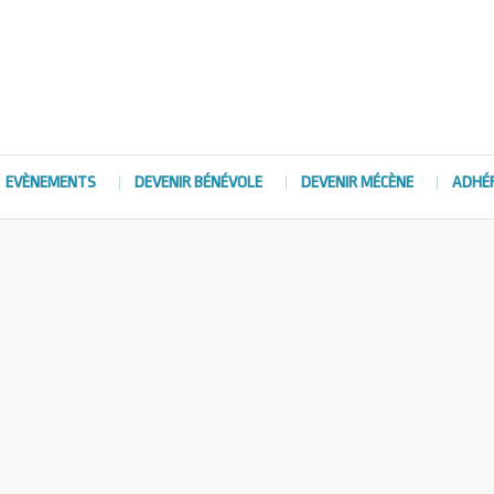
EVÈNEMENTS
DEVENIR BÉNÉVOLE
DEVENIR MÉCÈNE
ADHÉ