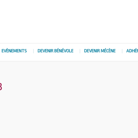
EVÈNEMENTS
DEVENIR BÉNÉVOLE
DEVENIR MÉCÈNE
ADHÉ
3