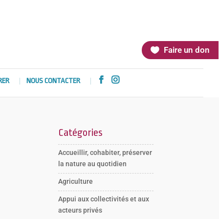
Faire un don


RER
NOUS CONTACTER
Catégories
Accueillir, cohabiter, préserver
la nature au quotidien
Agriculture
Appui aux collectivités et aux
acteurs privés