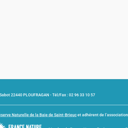
u Sabot 22440 PLOUFRAGAN -
Tél/Fax : 02 96 33 10 57
serve Naturelle de la Baie de Saint-Brieuc
et adhérent de l’associatio