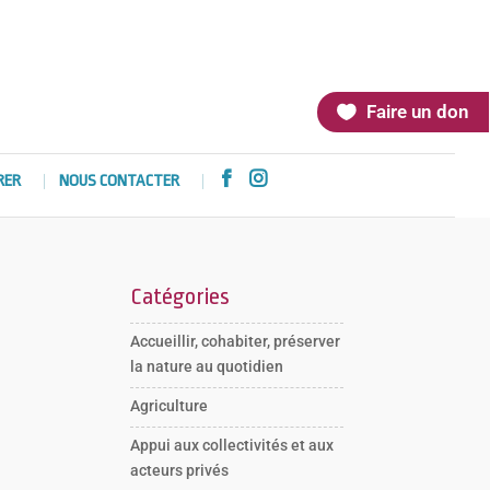
Faire un don


RER
NOUS CONTACTER
Catégories
Accueillir, cohabiter, préserver
la nature au quotidien
Agriculture
Appui aux collectivités et aux
acteurs privés