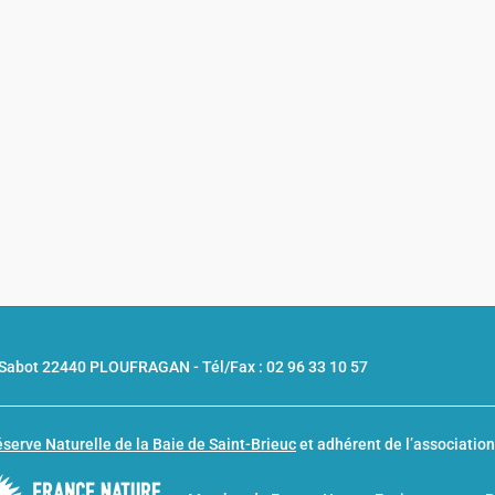
u Sabot 22440 PLOUFRAGAN -
Tél/Fax : 02 96 33 10 57
serve Naturelle de la Baie de Saint-Brieuc
et adhérent de l’associatio