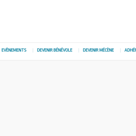
EVÈNEMENTS
DEVENIR BÉNÉVOLE
DEVENIR MÉCÈNE
ADHÉ