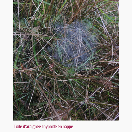
Toile d’araignée linyphidé en nappe