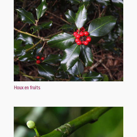
Houx en fruits