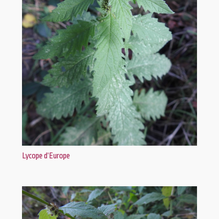
Lycope d’Europe