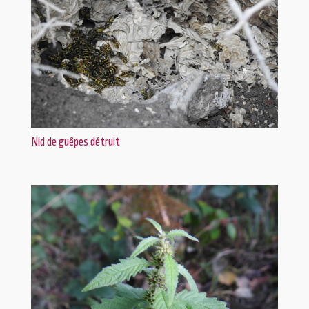
Nid de guêpes détruit