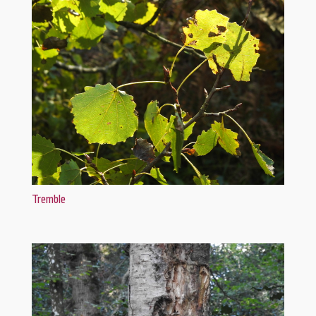
Tremble