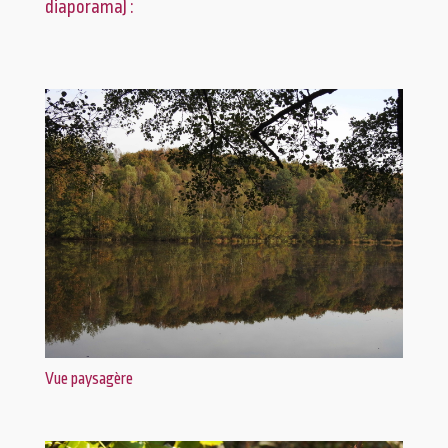
diaporama) :
Vue paysagère