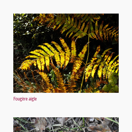
Fougère aigle