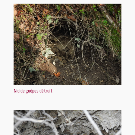
Nid de guêpes détruit