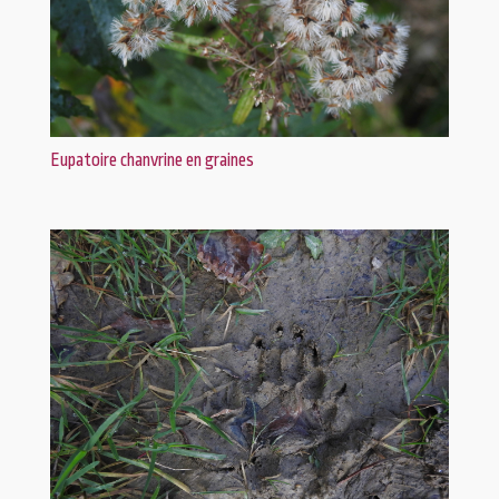
Eupatoire chanvrine en graines