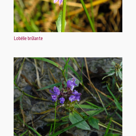
Lobélie brûlante