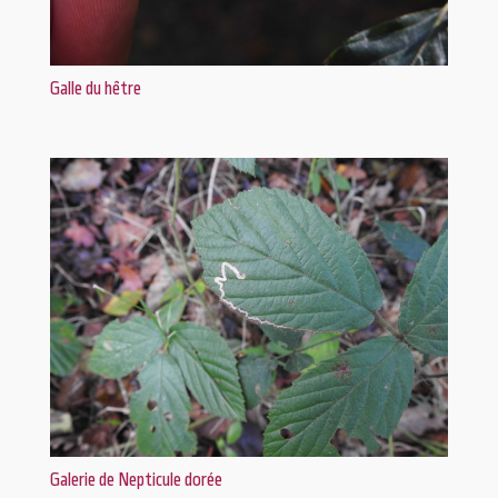
Galle du hêtre
Galerie de Nepticule dorée