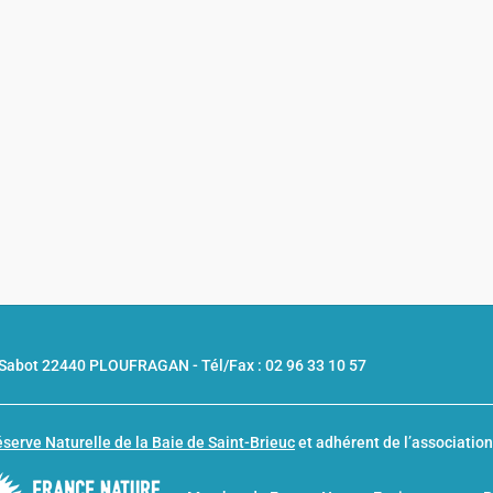
u Sabot 22440 PLOUFRAGAN -
Tél/Fax : 02 96 33 10 57
serve Naturelle de la Baie de Saint-Brieuc
et adhérent de l’associatio