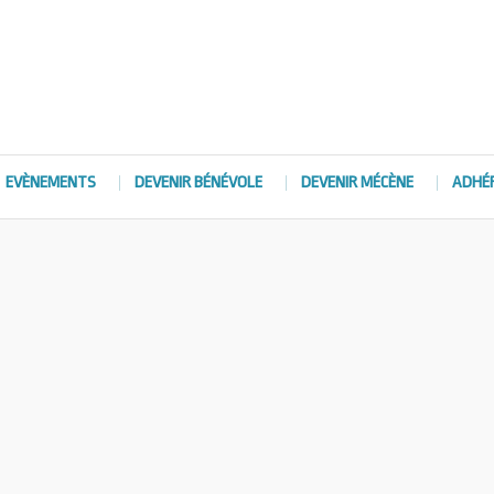
EVÈNEMENTS
DEVENIR BÉNÉVOLE
DEVENIR MÉCÈNE
ADHÉ