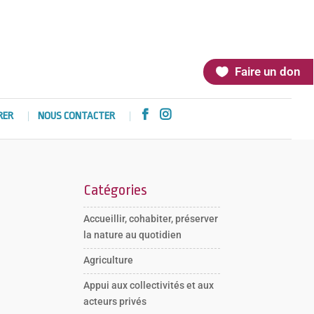
Faire un don


RER
NOUS CONTACTER
Catégories
Accueillir, cohabiter, préserver
la nature au quotidien
Agriculture
Appui aux collectivités et aux
acteurs privés