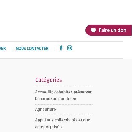
Faire un don


RER
NOUS CONTACTER
Catégories
Accueillir, cohabiter, préserver
la nature au quotidien
Agriculture
Appui aux collectivités et aux
acteurs privés