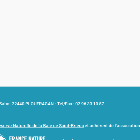
u Sabot 22440 PLOUFRAGAN -
Tél/Fax : 02 96 33 10 57
serve Naturelle de la Baie de Saint-Brieuc
et adhérent de l’associatio