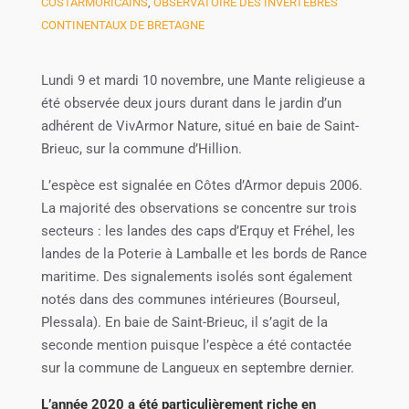
COSTARMORICAINS
,
OBSERVATOIRE DES INVERTÉBRÉS
CONTINENTAUX DE BRETAGNE
Lundi 9 et mardi 10 novembre, une Mante religieuse a
été observée deux jours durant dans le jardin d’un
adhérent de VivArmor Nature, situé en baie de Saint-
Brieuc, sur la commune d’Hillion.
L’espèce est signalée en Côtes d’Armor depuis 2006.
La majorité des observations se concentre sur trois
secteurs : les landes des caps d’Erquy et Fréhel, les
landes de la Poterie à Lamballe et les bords de Rance
maritime. Des signalements isolés sont également
notés dans des communes intérieures (Bourseul,
Plessala). En baie de Saint-Brieuc, il s’agit de la
seconde mention puisque l’espèce a été contactée
sur la commune de Langueux en septembre dernier.
L’année 2020 a été particulièrement riche en