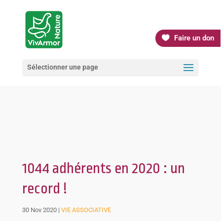
Faire un don
Sélectionner une page
1044 adhérents en 2020 : un
record !
30 Nov 2020
|
VIE ASSOCIATIVE