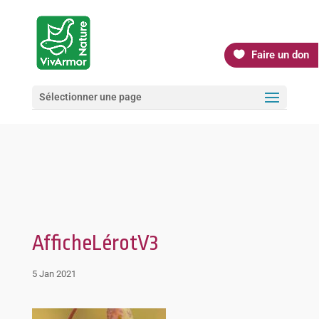
Faire un don
Sélectionner une page
AfficheLérotV3
5 Jan 2021