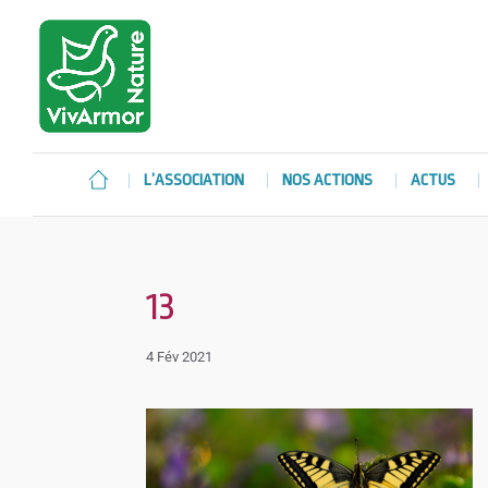
L’ASSOCIATION
NOS ACTIONS
ACTUS
13
4 Fév 2021