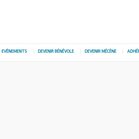
EVÈNEMENTS
DEVENIR BÉNÉVOLE
DEVENIR MÉCÈNE
ADHÉ