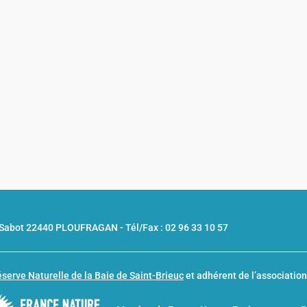
u Sabot 22440 PLOUFRAGAN -
Tél/Fax : 02 96 33 10 57
serve Naturelle de la Baie de Saint-Brieuc
et adhérent de l’associatio