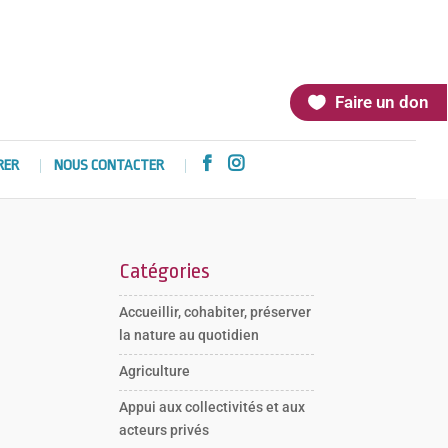
Faire un don


RER
NOUS CONTACTER
Catégories
Accueillir, cohabiter, préserver
la nature au quotidien
Agriculture
Appui aux collectivités et aux
acteurs privés