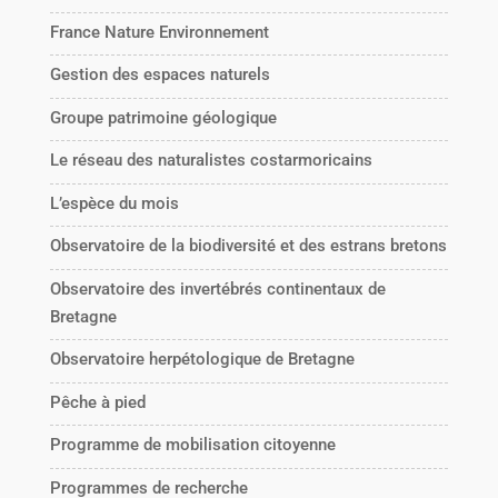
France Nature Environnement
Gestion des espaces naturels
Groupe patrimoine géologique
Le réseau des naturalistes costarmoricains
L’espèce du mois
Observatoire de la biodiversité et des estrans bretons
Observatoire des invertébrés continentaux de
Bretagne
Observatoire herpétologique de Bretagne
Pêche à pied
Programme de mobilisation citoyenne
Programmes de recherche