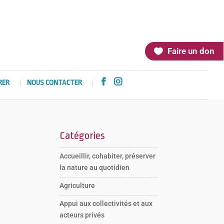
Faire un don


RER
NOUS CONTACTER
Catégories
Accueillir, cohabiter, préserver
la nature au quotidien
Agriculture
Appui aux collectivités et aux
acteurs privés