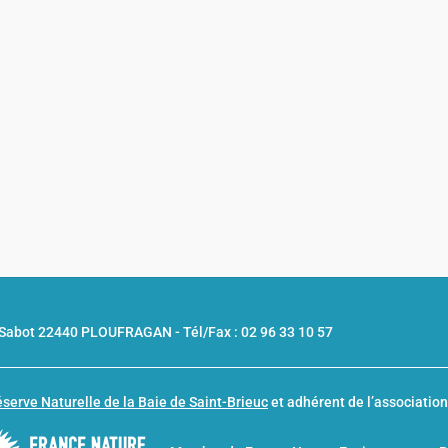
u Sabot 22440 PLOUFRAGAN -
Tél/Fax : 02 96 33 10 57
serve Naturelle de la Baie de Saint-Brieuc
et adhérent de l’associatio