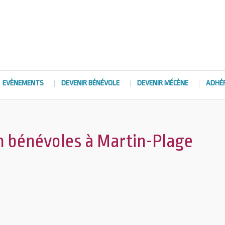
EVÈNEMENTS
DEVENIR BÉNÉVOLE
DEVENIR MÉCÈNE
ADHÉ
n bénévoles à Martin-Plage