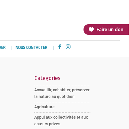
Faire un don


RER
NOUS CONTACTER
Catégories
Accueillir, cohabiter, préserver
la nature au quotidien
Agriculture
Appui aux collectivités et aux
acteurs privés