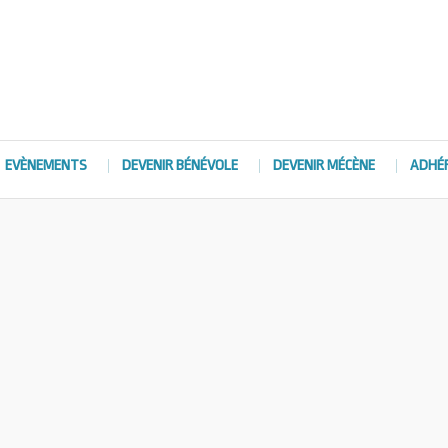
EVÈNEMENTS
DEVENIR BÉNÉVOLE
DEVENIR MÉCÈNE
ADHÉ