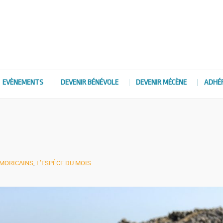
EVÈNEMENTS
DEVENIR BÉNÉVOLE
DEVENIR MÉCÈNE
ADHÉ
RMORICAINS
,
L’ESPÈCE DU MOIS