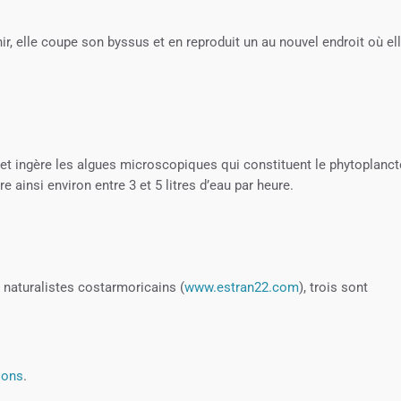
ir, elle coupe son byssus et en reproduit un au nouvel endroit où el
on et ingère les algues microscopiques qui constituent le phytoplanct
e ainsi environ entre 3 et 5 litres d’eau par heure.
 naturalistes costarmoricains (
www.estran22.com
), trois sont
ions
.