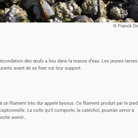
© Franck De
fécondation des œufs a lieu dans la masse d’eau. Les jeunes larves
ants avant de se fixer sur leur support.
à un filament très dur appelé byssus. Ce filament produit par le pied
ptionnelle. La colle qu’il comporte, la catéchol, pourrait servir à
roche avenir…