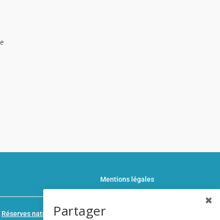
le
Mentions légales
Partager
n
Réserves naturelles de France