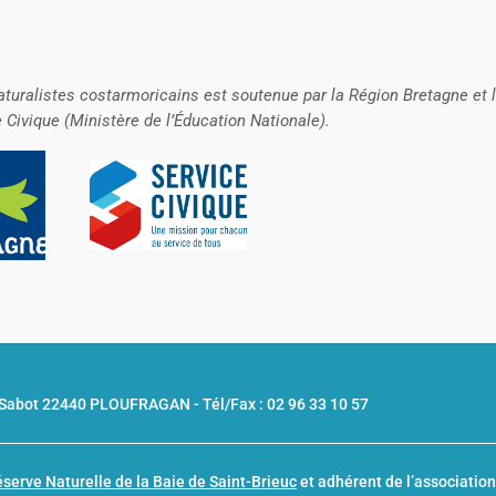
aturalistes costarmoricains est soutenue par la Région Bretagne et 
e Civique (Ministère de l’Éducation Nationale).
u Sabot 22440 PLOUFRAGAN -
Tél/Fax : 02 96 33 10 57
serve Naturelle de la Baie de Saint-Brieuc
et adhérent de l’associatio