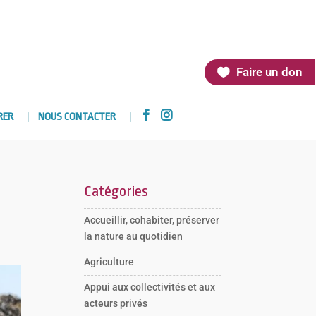
Faire un don


RER
NOUS CONTACTER
Catégories
Accueillir, cohabiter, préserver
la nature au quotidien
Agriculture
Appui aux collectivités et aux
acteurs privés