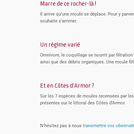
Marre de ce rocher-là !
Il arrive qu’une moule se déplace. Pour y parven
souhaite s’arrimer.
Un régime varié
Omnivore, le coquillage se nourrit par filtrati
ainsi que des débris organiques. Une moule filtr
Et en Côtes d’Armor ?
Sur les 7 espèces de moules recensées par les
présentes sur le littoral des Côtes d’Armor.
N’hésitez pas à nous
transmettre vos observat