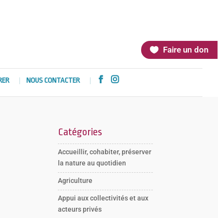
Faire un don


RER
NOUS CONTACTER
Catégories
Accueillir, cohabiter, préserver
la nature au quotidien
Agriculture
Appui aux collectivités et aux
acteurs privés