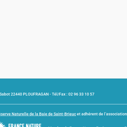
u Sabot 22440 PLOUFRAGAN -
Tél/Fax : 02 96 33 10 57
serve Naturelle de la Baie de Saint-Brieuc
et adhérent de l’associatio