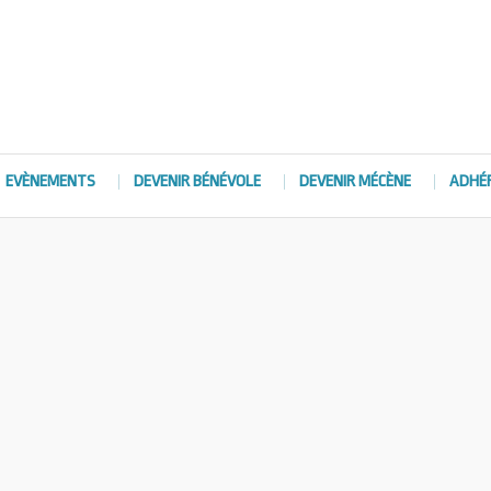
EVÈNEMENTS
DEVENIR BÉNÉVOLE
DEVENIR MÉCÈNE
ADHÉ