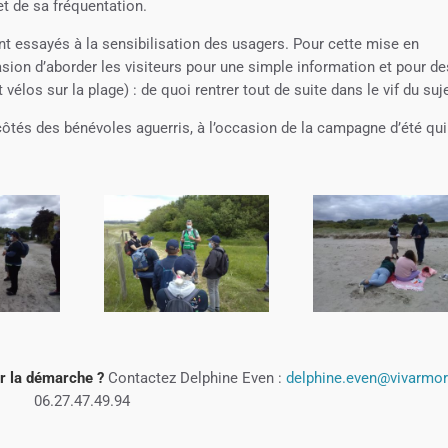
et de sa fréquentation.
sont essayés à la sensibilisation des usagers. Pour cette mise en
asion d’aborder les visiteurs pour une simple information et pour de
élos sur la plage) : de quoi rentrer tout de suite dans le vif du suje
côtés des bénévoles aguerris, à l’occasion de la campagne d’été qui
ur la démarche ?
Contactez Delphine Even :
delphine.even@vivarmor.
06.27.47.49.94