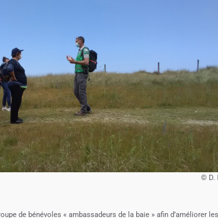
© D.
oupe de bénévoles « ambassadeurs de la baie » afin d’améliorer le