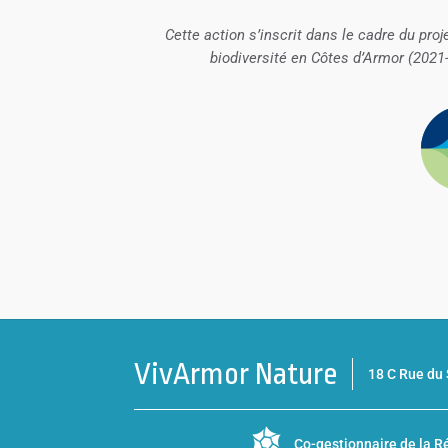
Cette action s’inscrit dans le cadre du proj
biodiversité en Côtes d’Armor (2021-2
VivArmor Nature
18 C Rue d
Co-gestionnaire de la
Ré