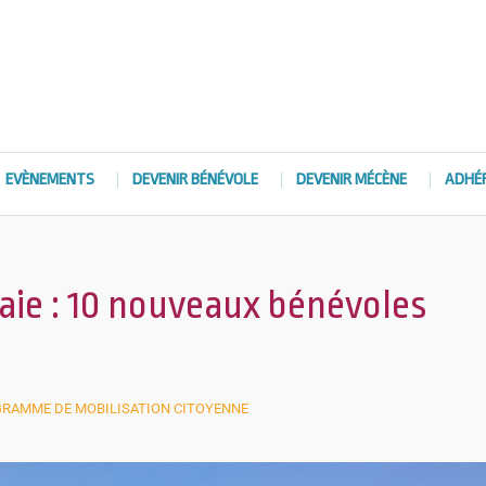
EVÈNEMENTS
DEVENIR BÉNÉVOLE
DEVENIR MÉCÈNE
ADHÉ
aie : 10 nouveaux bénévoles
RAMME DE MOBILISATION CITOYENNE