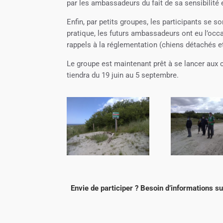
par les ambassadeurs du fait de sa sensibilité 
Enfin, par petits groupes, les participants se 
pratique, les futurs ambassadeurs ont eu l’occ
rappels à la réglementation (chiens détachés et v
Le groupe est maintenant prêt à se lancer aux 
tiendra du 19 juin au 5 septembre.
Envie de participer ? Besoin d’informations s