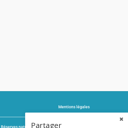
Mentions légales
Partager
n
Réserves naturelles de France