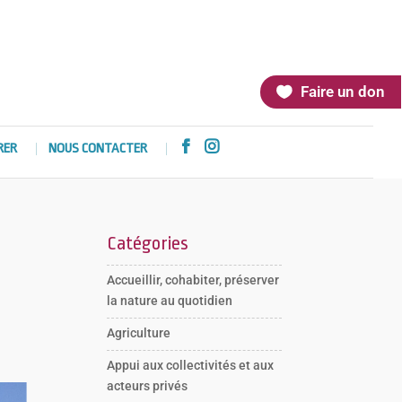
Faire un don


RER
NOUS CONTACTER
Catégories
Accueillir, cohabiter, préserver
la nature au quotidien
Agriculture
Appui aux collectivités et aux
acteurs privés