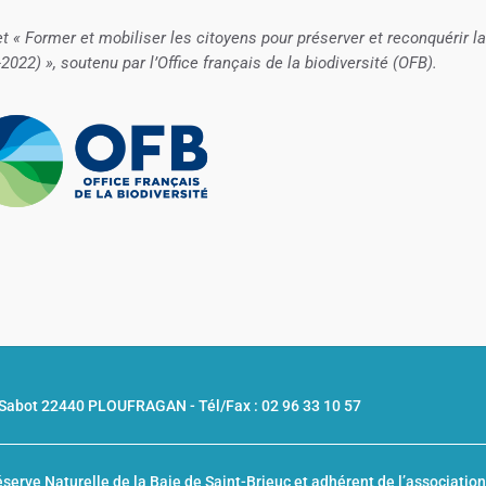
et « Former et mobiliser les citoyens pour préserver et reconquérir la
022) », soutenu par l’Office français de la biodiversité (OFB).
u Sabot 22440 PLOUFRAGAN -
Tél/Fax : 02 96 33 10 57
serve Naturelle de la Baie de Saint-Brieuc
et adhérent de l’associatio