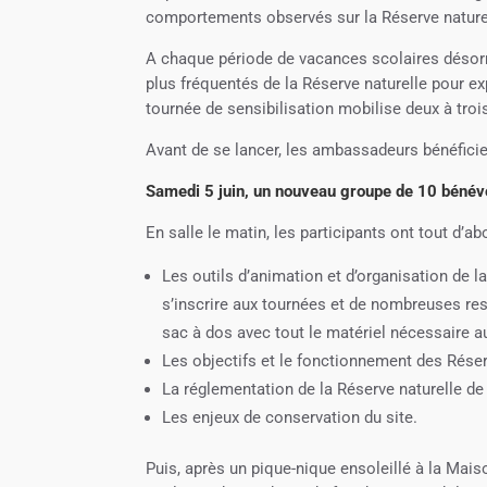
comportements observés sur la Réserve naturell
A chaque période de vacances scolaires désorma
plus fréquentés de la Réserve naturelle pour exp
tournée de sensibilisation mobilise deux à troi
Avant de se lancer, les ambassadeurs bénéficie
Samedi 5 juin, un nouveau groupe de 10 bénévo
En salle le matin, les participants ont tout d’ab
Les outils d’animation et d’organisation de
s’inscrire aux tournées et de nombreuses ress
sac à dos avec tout le matériel nécessaire 
Les objectifs et le fonctionnement des Réser
La réglementation de la Réserve naturelle de 
Les enjeux de conservation du site.
Puis, après un pique-nique ensoleillé à la Maiso