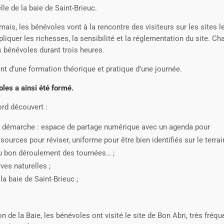
e de la baie de Saint-Brieuc.
is, les bénévoles vont à la rencontre des visiteurs sur les sites l
liquer les richesses, la sensibilité et la réglementation du site. C
s bénévoles durant trois heures.
nt d’une formation théorique et pratique d’une journée.
les a ainsi été formé.
ord découvert :
 la démarche : espace de partage numérique avec un agenda pour
ources pour réviser, uniforme pour être bien identifiés sur le terrai
au bon déroulement des tournées… ;
ves naturelles ;
la baie de Saint-Brieuc ;
n de la Baie, les bénévoles ont visité le site de Bon Abri, très fréqu