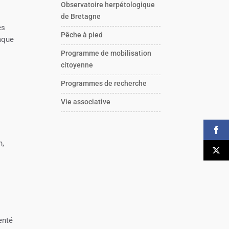
Observatoire herpétologique
de Bretagne
es
Pêche à pied
haque
Programme de mobilisation
citoyenne
Programmes de recherche
Vie associative
n,
enté