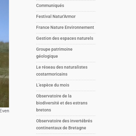
Communiqués
Festival Natur'Armor
France Nature Environnement
Gestion des espaces naturels
Groupe patrimoine
géologique
Le réseau des naturalistes
costarmoricains
L’espèce du mois
Observatoire de la
biodiversité et des estrans
bretons
 Even
Observatoire des invertébrés
continentaux de Bretagne
s