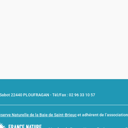
u Sabot 22440 PLOUFRAGAN -
Tél/Fax : 02 96 33 10 57
serve Naturelle de la Baie de Saint-Brieuc
et adhérent de l’associatio