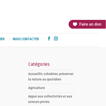
Faire un don


RER
NOUS CONTACTER
Catégories
Accueillir, cohabiter, préserver
la nature au quotidien
Agriculture
Appui aux collectivités et aux
acteurs privés