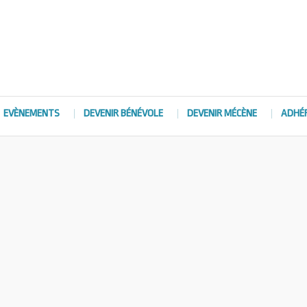
EVÈNEMENTS
DEVENIR BÉNÉVOLE
DEVENIR MÉCÈNE
ADHÉ