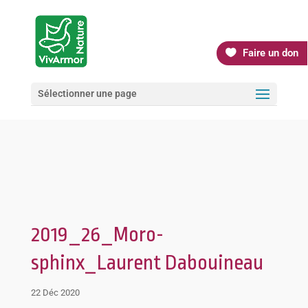
Faire un don
Sélectionner une page
2019_26_Moro-
sphinx_Laurent Dabouineau
22 Déc 2020