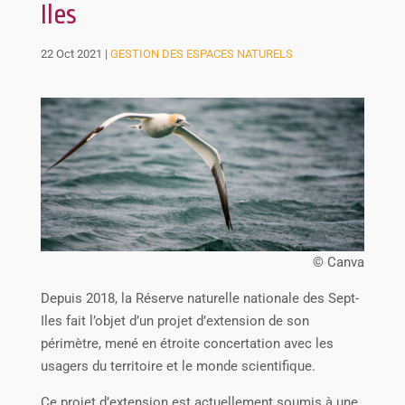
Iles
22 Oct 2021
|
GESTION DES ESPACES NATURELS
© Canva
Depuis 2018, la Réserve naturelle nationale des Sept-
Iles fait l’objet d’un projet d’extension de son
périmètre, mené en étroite concertation avec les
usagers du territoire et le monde scientifique.
Ce projet d’extension est actuellement soumis à une