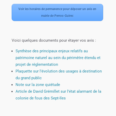
Voir les horaires de permanence pour déposer un avis en
mairie de Perros-Guirec
Voici quelques documents pour étayer vos avis :
Synthèse des principaux enjeux relatifs au
patrimoine naturel au sein du périmètre étendu et
projet de réglementation
Plaquette sur l’évolution des usages à destination
du grand public
Note sur la zone quiétude
Article de David Grémillet sur l’état alarmant de la
colonie de fous des Sept-Iles