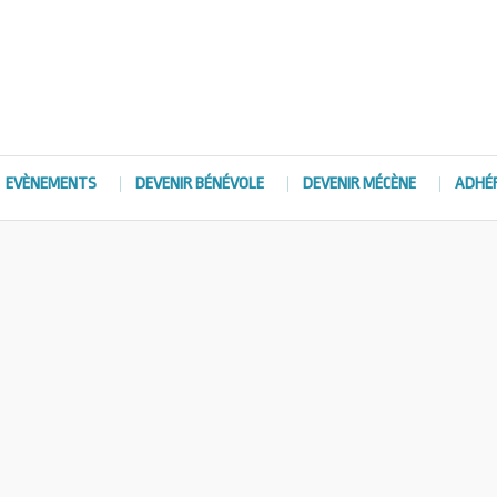
EVÈNEMENTS
DEVENIR BÉNÉVOLE
DEVENIR MÉCÈNE
ADHÉ