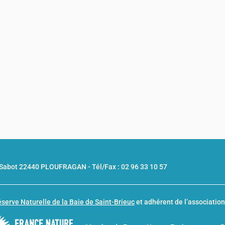
u Sabot 22440 PLOUFRAGAN -
Tél/Fax : 02 96 33 10 57
serve Naturelle de la Baie de Saint-Brieuc
et adhérent de l’associatio