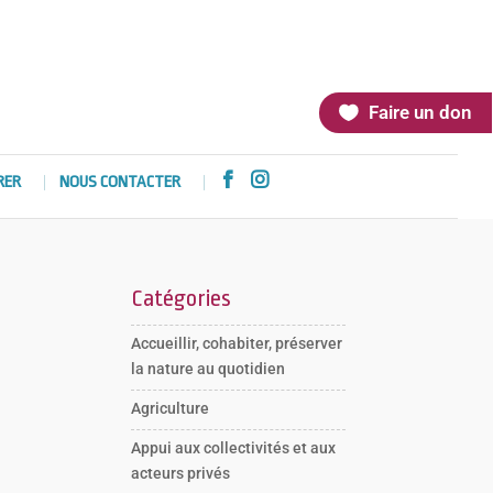
Faire un don


RER
NOUS CONTACTER
Catégories
Accueillir, cohabiter, préserver
la nature au quotidien
Agriculture
Appui aux collectivités et aux
acteurs privés